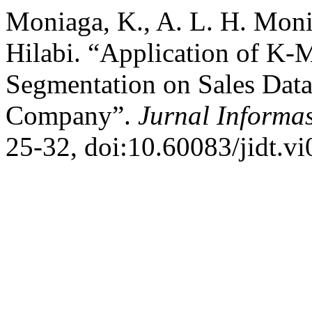
Moniaga, K., A. L. H. Moni
Hilabi. “Application of K-
Segmentation on Sales Data
Company”.
Jurnal Informa
25-32, doi:10.60083/jidt.vi