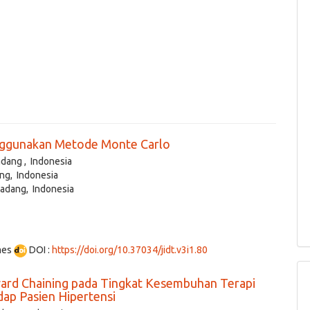
nggunakan Metode Monte Carlo
dang , Indonesia
ng, Indonesia
Padang, Indonesia
mes
DOI :
https://doi.org/10.37034/jidt.v3i1.80
rd Chaining pada Tingkat Kesembuhan Terapi
ap Pasien Hipertensi