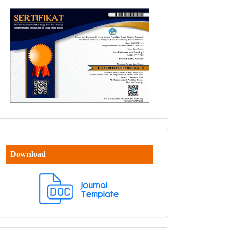
Download