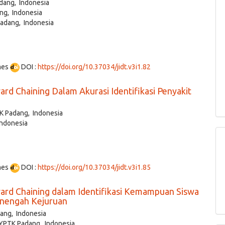
dang, Indonesia
ng, Indonesia
Padang, Indonesia
mes
DOI :
https://doi.org/10.37034/jidt.v3i1.82
 Chaining Dalam Akurasi Identifikasi Penyakit
K Padang, Indonesia
Indonesia
mes
DOI :
https://doi.org/10.37034/jidt.v3i1.85
rd Chaining dalam Identifikasi Kemampuan Siswa
enengah Kejuruan
ang, Indonesia
 YPTK Padang, Indonesia