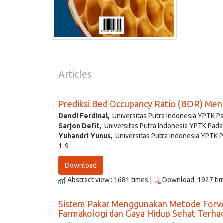
Articles
Prediksi Bed Occupancy Ratio (BOR) Me
Dendi Ferdinal,
Universitas Putra Indonesia YPTK Pa
Sarjon Defit,
Universitas Putra Indonesia YPTK Pada
Yuhandri Yunus,
Universitas Putra Indonesia YPTK 
1-9
Download
Abstract view : 1681 times |
Download: 1927 ti
Sistem Pakar Menggunakan Metode Forwa
Farmakologi dan Gaya Hidup Sehat Terhad