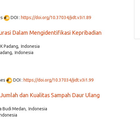
es
DOI :
https://doi.org/10.37034/jidt.v3i1.89
rasi Dalam Mengidentifikasi Kepribadian
g
TK Padang, Indonesia
Padang, Indonesia
mes
DOI :
https://doi.org/10.37034/jidt.v3i1.99
Jumlah dan Kualitas Sampah Daur Ulang
 Budi Medan, Indonesia
Indonesia