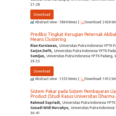
21-28
Download
Abstract view : 1864 times |
Download: 2426 ti
Prediksi Tingkat Kerugian Peternak Akib
Means Clustering
Rian Kurniawan,
Universitas Putra Indonesia YPTK P
Sarjon Defit,
Universitas Putra Indonesia YPTK Pada
Sumijan,
Universitas Putra Indonesia YPTK Padang, 
29-35
Download
Abstract view : 1553 times |
Download: 1412 ti
Sistem Pakar pada Sistem Pembayaran U
Product (Studi Kasus Universitas Dharma
Rahmad Supriadi,
Universitas Putra Indonesia YPTK
Gunadi Widi Nurcahyo,
Universitas Putra Indonesia
36-41