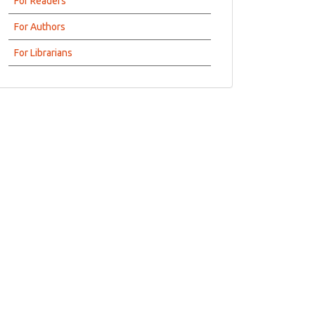
For Readers
For Authors
For Librarians