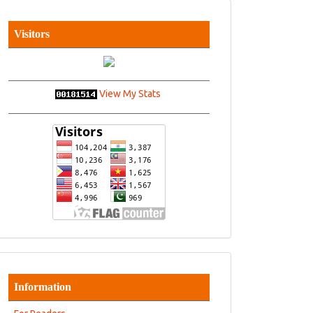
Visitors
View My Stats
Information