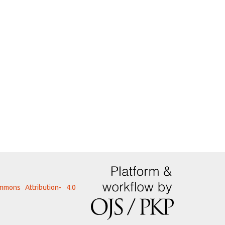
mmons Attribution- 4.0