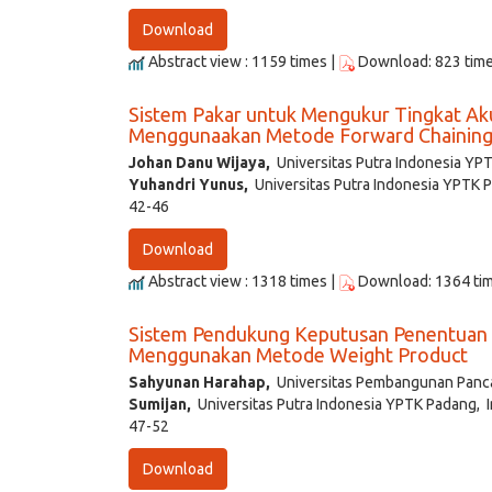
Download
Abstract view : 1159 times |
Download: 823 tim
Sistem Pakar untuk Mengukur Tingkat Aku
Menggunaakan Metode Forward Chainin
Johan Danu Wijaya,
Universitas Putra Indonesia YP
Yuhandri Yunus,
Universitas Putra Indonesia YPTK 
42-46
Download
Abstract view : 1318 times |
Download: 1364 ti
Sistem Pendukung Keputusan Penentuan 
Menggunakan Metode Weight Product
Sahyunan Harahap,
Universitas Pembangunan Panca
Sumijan,
Universitas Putra Indonesia YPTK Padang, 
47-52
Download