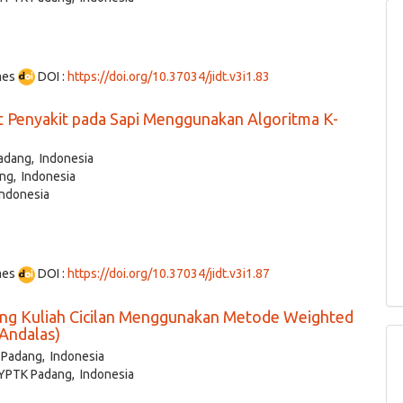
mes
DOI :
https://doi.org/10.37034/jidt.v3i1.83
at Penyakit pada Sapi Menggunakan Algoritma K-
adang, Indonesia
ng, Indonesia
Indonesia
mes
DOI :
https://doi.org/10.37034/jidt.v3i1.87
ang Kuliah Cicilan Menggunakan Metode Weighted
 Andalas)
 Padang, Indonesia
 YPTK Padang, Indonesia